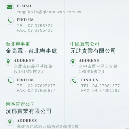
E-MAIL
cugp.kh1a@gigataiwan.com.tw
FIND US
TEL. 07-3756727
FAX. 07-3755406
台北辦事處
中區直營公司
金高電 - 台北辦事處
元助實業有限公司
ADDRESS
ADDRESS
台北市信義區基隆路一
台中市西屯區上安路
段141號8樓之7
199號5樓之1
FIND US
FIND US
TEL. 02-27625277
TEL. 04-27081377
FAX. 02-27650677
FAX. 04-27081397
南區直營公司
洸郁實業有限公司
ADDRESS
高雄市仁武區八德西路292號1樓