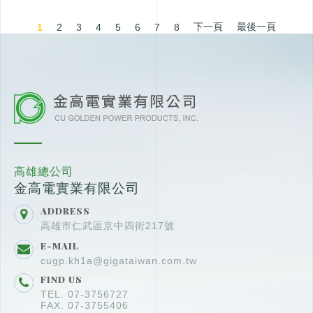
下一頁
最後一頁
1
2
3
4
5
6
7
8
高雄總公司
金高電實業有限公司
ADDRESS
高雄市仁武區京中四街217號
E-MAIL
cugp.kh1a@gigataiwan.com.tw
FIND US
TEL. 07-3756727
FAX. 07-3755406