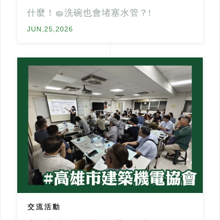
什麼！🧽洗碗也會堵塞水管？!
JUN,25,2026
交流活動