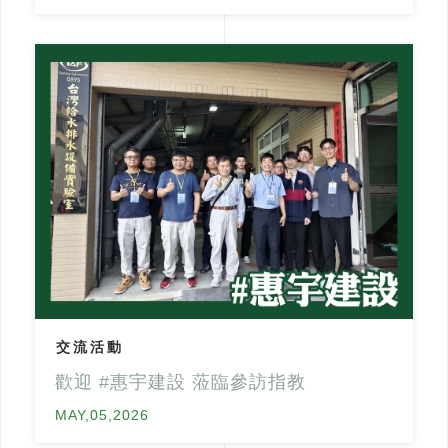
交流活動
歡迎 #惠宇建設 蒞臨參訪指教
MAY,05,2026