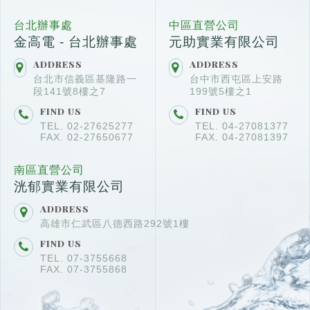
台北辦事處
中區直營公司
金高電 - 台北辦事處
元助實業有限公司
ADDRESS
ADDRESS
台北市信義區基隆路一
台中市西屯區上安路
段141號8樓之7
199號5樓之1
FIND US
FIND US
TEL. 02-27625277
TEL. 04-27081377
FAX. 02-27650677
FAX. 04-27081397
南區直營公司
洸郁實業有限公司
ADDRESS
高雄市仁武區八德西路292號1樓
FIND US
TEL. 07-3755668
FAX. 07-3755868