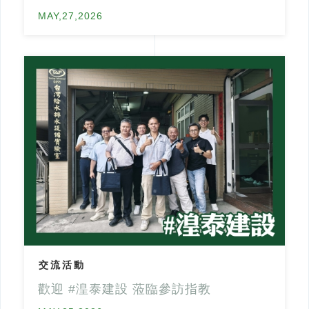
MAY,27,2026
交流活動
歡迎 #湟泰建設 蒞臨參訪指教