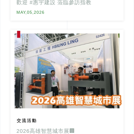
歡迎 #惠宇建設 蒞臨參訪指教
MAY,05,2026
交流活動
2026高雄智慧城市展🏢