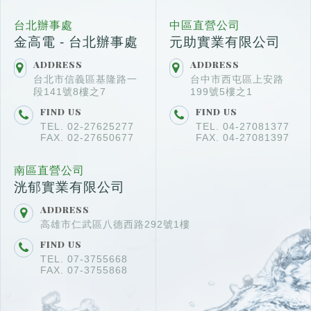
台北辦事處
中區直營公司
金高電 - 台北辦事處
元助實業有限公司
ADDRESS
ADDRESS
台北市信義區基隆路一
台中市西屯區上安路
段141號8樓之7
199號5樓之1
FIND US
FIND US
TEL. 02-27625277
TEL. 04-27081377
FAX. 02-27650677
FAX. 04-27081397
南區直營公司
洸郁實業有限公司
ADDRESS
高雄市仁武區八德西路292號1樓
FIND US
TEL. 07-3755668
FAX. 07-3755868