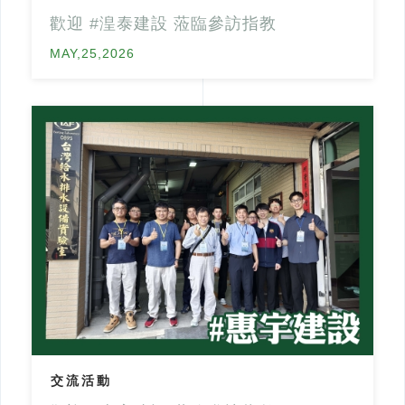
歡迎 #湟泰建設 蒞臨參訪指教
MAY,25,2026
交流活動