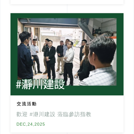
交流活動
歡迎 #瀞川建設 蒞臨參訪指教
DEC,24,2025