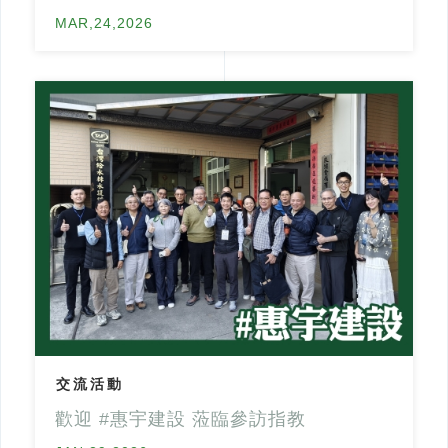
MAR,24,2026
交流活動
歡迎 #惠宇建設 蒞臨參訪指教