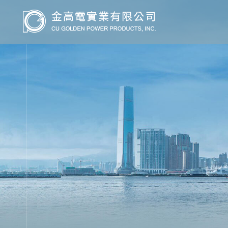
關於我們
關於金高電
學術研討
TWSDS台灣給水排水研究學會 & 金高電實業