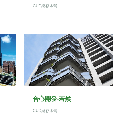
CUD總存水彎
合心開發-若然
CUD總存水彎