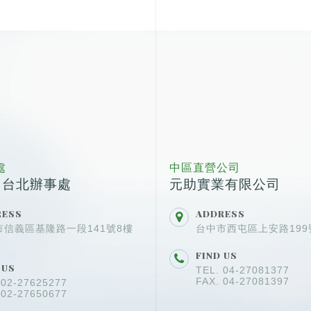
處
中區直營公司
- 台北辦事處
元助實業有限公司
RESS
ADDRESS
市信義區基隆路一段141號8樓
台中市西屯區上安路199
FIND US
 US
TEL. 04-27081377
FAX. 04-27081397
 02-27625277
 02-27650677