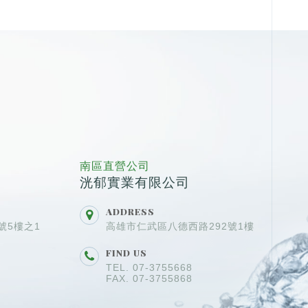
南區直營公司
洸郁實業有限公司
ADDRESS
號5樓之1
高雄市仁武區八德西路292號1樓
FIND US
TEL. 07-3755668
FAX. 07-3755868