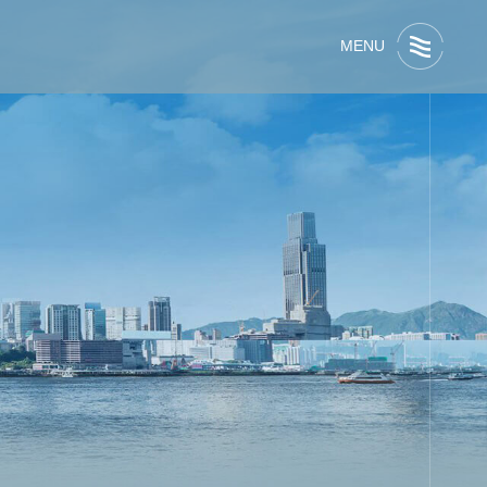
MENU
彎
閥
E排水特殊接頭
設備