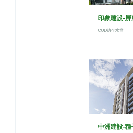
印象建設-屏
CUD總存水彎
中洲建設-種