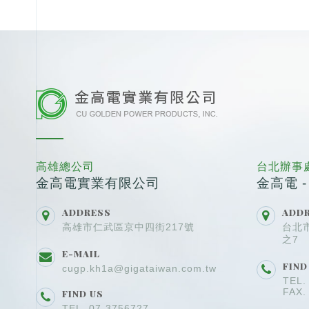
高雄總公司
台北辦事
金高電實業有限公司
金高電 
ADDRESS
ADD
高雄市仁武區京中四街217號
台北
之7
E-MAIL
FIND
cugp.kh1a@gigataiwan.com.tw
TEL.
FAX.
FIND US
TEL. 07-3756727