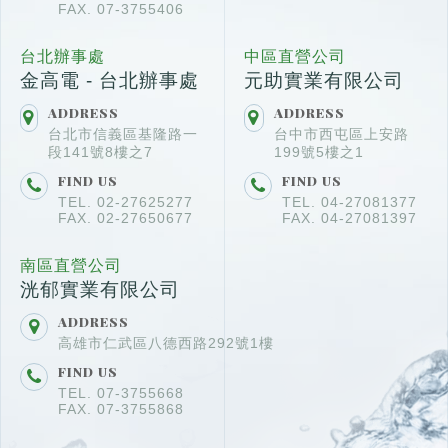
FAX. 07-3755406
台北辦事處
中區直營公司
金高電 - 台北辦事處
元助實業有限公司
ADDRESS
ADDRESS
台北市信義區基隆路一
台中市西屯區上安路
段141號8樓之7
199號5樓之1
FIND US
FIND US
TEL. 02-27625277
TEL. 04-27081377
FAX. 02-27650677
FAX. 04-27081397
南區直營公司
洸郁實業有限公司
ADDRESS
高雄市仁武區八德西路292號1樓
FIND US
TEL. 07-3755668
FAX. 07-3755868