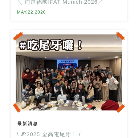
＼ 前進德國IFAT Munich 2026／
MAY,22,2026
最新消息
\ 🍕2025 金高電尾牙！ /