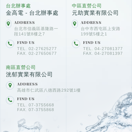
台北辦事處
中區直營公司
金高電 - 台北辦事處
元助實業有限公司
ADDRESS
ADDRESS
台北市信義區基隆路一
台中市西屯區上安路
段141號8樓之7
199號5樓之1
FIND US
FIND US
TEL. 02-27625277
TEL. 04-27081377
FAX. 02-27650677
FAX. 04-27081397
南區直營公司
洸郁實業有限公司
ADDRESS
高雄市仁武區八德西路292號1樓
FIND US
TEL. 07-3755668
FAX. 07-3755868