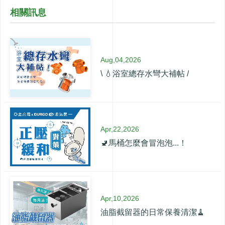
相關訊息
Aug,04,2026
\ 💧浴室總存水彎大補帖 /
Apr,22,2026
🚽馬桶怎麼會冒泡泡...！
Apr,10,2026
油脂截留器的日常保養清潔🧹