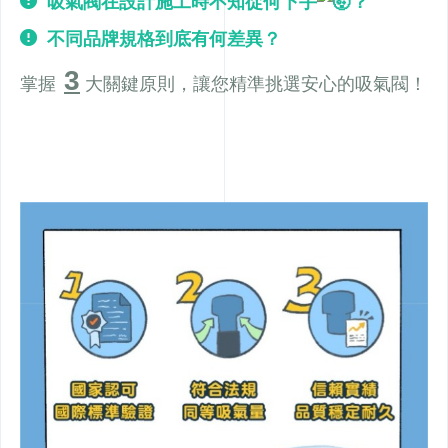
吸氣閥在設計施工時不知從何下手
？
不同品牌規格到底有何差異？
3
掌握
大關鍵原則，讓您精準挑選安心的吸氣閥！