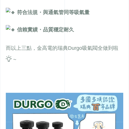
符合法規・與通氣管同等吸氣量
信賴實績・品質穩定耐久
而以上三點，金高電的瑞典Durgo吸氣閥全做到啦
~